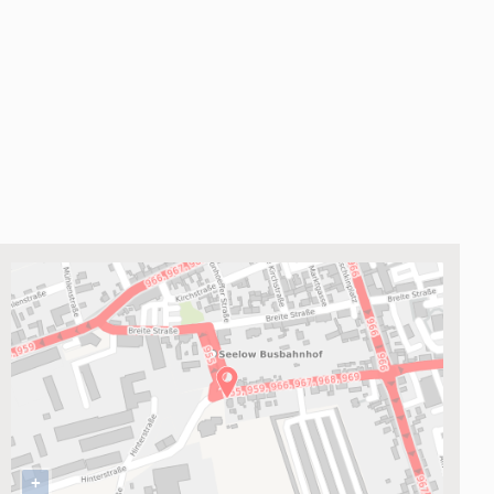
r Aspekte durch eine eigene Küche