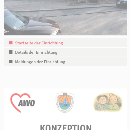
AWO Wriezen
Startseite der Einrichtung
Details der Einrichtung
Meldungen der Einrichtung