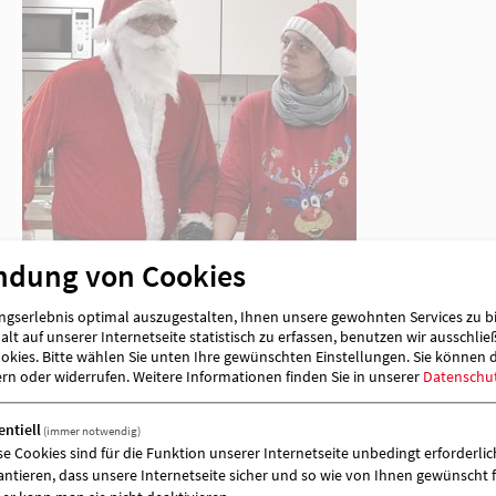
weiterlesen
ndung von Cookies
gserlebnis optimal auszugestalten, Ihnen unsere gewohnten Services zu b
lt auf unserer Internetseite statistisch zu erfassen, benutzen wir ausschlie
kies. Bitte wählen Sie unten Ihre gewünschten Einstellungen. Sie können 
ern oder widerrufen.
Weitere Informationen finden Sie in unserer
Datenschu
entiell
(immer notwendig)
se Cookies sind für die Funktion unserer Internetseite unbedingt erforderlich
antieren, dass unsere Internetseite sicher und so wie von Ihnen gewünscht f