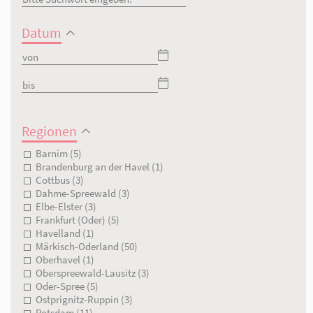
Suchwort
AWO Wriezen
Datum
Regionen
Barnim (5)
Brandenburg an der Havel (1)
Cottbus (3)
Dahme-Spreewald (3)
Elbe-Elster (3)