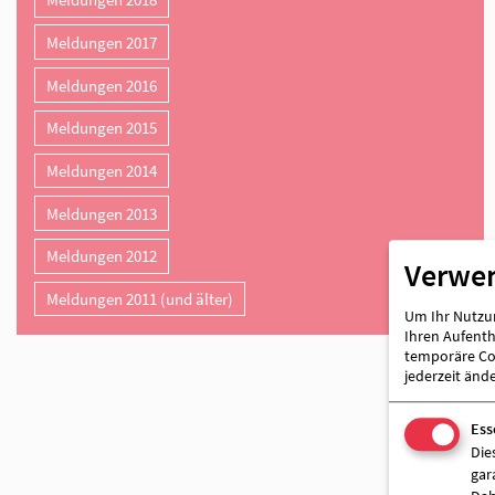
Archiv
Meldungen 2021
Meldungen 2020
Verwe
Meldungen 2019
Um Ihr Nutzun
Ihren Aufentha
Meldungen 2018
temporäre Coo
jederzeit änd
Meldungen 2017
Ess
Meldungen 2016
Die
gar