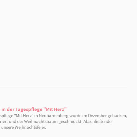
22.12.2023
Weihnachtsstimmung in der Tagespflege "Zur A
In der Tagespflege "Zur Alten Schule" in Falkenhagen 
Einstimmung auf die Weihnachtszeit gemeinsam Plätz