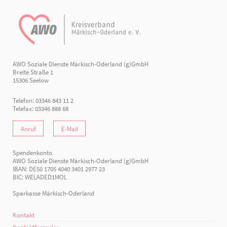
AWO Soziale Dienste Märkisch-Oderland (g)GmbH
Breite Straße 1
15306 Seelow
Telefon: 03346 843 11 2
Telefax: 03346 888 68
Anruf
E-Mail
Spendenkonto
AWO Soziale Dienste Märkisch-Oderland (g)GmbH
IBAN: DE50 1705 4040 3401 2977 23
BIC: WELADED1MOL
Sparkasse Märkisch-Oderland
Kontakt
Kontaktformular