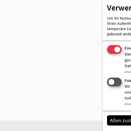
Verwe
AWO Wriezen
Um Ihr Nutzun
Ihren Aufentha
temporäre Coo
jederzeit änd
Ess
Die
gar
Dah
Anw
Fun
Wir
uns
Auf
Anw
Allen zu