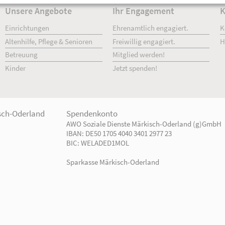
Unsere Angebote
Ihr Engage
Einrichtungen
Ehrenamtlich 
Altenhilfe, Pflege & Senioren
Freiwillig enga
Betreuung
Mitglied werd
Kinder
Jetzt spenden!
ste Märkisch-Oderland
Spendenkonto