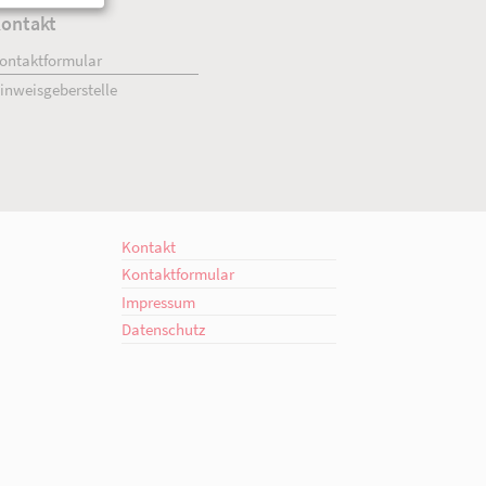
ment
Kontakt
engagiert.
Kontaktformular
giert.
Hinweisgeberstelle
en!
Kontakt