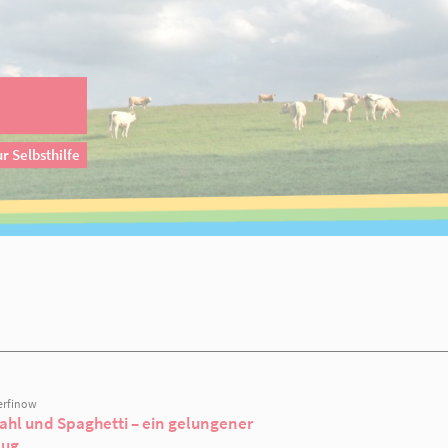
er Hilfe zur Selbsthilfe