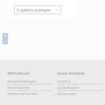
Die Angebote
vor Ort
Ergebnis anzeigen