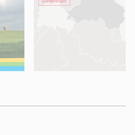
Unser Verband
Gliederungen