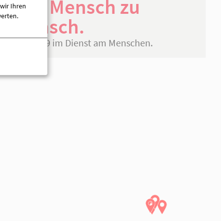
wir Ihren
werten.
ufliche
Gestern. Heute. Morgen.
Von Mensch 
Mensch.
Seit 1919 im Dienst am M