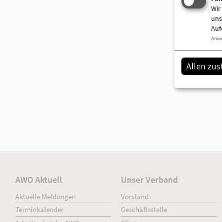
Wir
uns
Auf
Anw
Allen zu